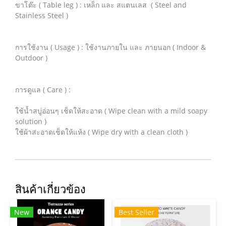
ขาโต๊ะ ( Table leg ) : เหล็ก และ สแตนเลส ( Steel and
Stainless Steel )
การใช้งาน ( Usage ) : ใช้งานภายใน และ ภายนอก ( Indoor &
Outdoor )
การดูแล ( Care ) :
ใช้น้ำสบู่อ่อนๆ เช็ดให้สะอาด ( Wipe clean with a mild soapy
solution )
ใช้ผ้าสะอาดเช็ดให้แห้ง ( Wipe dry with a clean cloth )
สินค้าเกี่ยวข้อง
New
Best Seller