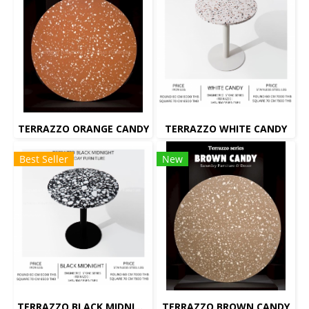
TERRAZZO ORANGE CANDY
TERRAZZO WHITE CANDY
Best Seller
New
TERRAZZO BLACK MIDNIGHT
TERRAZZO BROWN CANDY