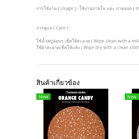
การใช้งาน ( Usage ) : ใช้งานภายใน และ ภายนอก ( I
การดูแล ( Care ) :
ใช้น้ำสบู่อ่อนๆ เช็ดให้สะอาด ( Wipe clean with a mi
ใช้ผ้าสะอาดเช็ดให้แห้ง ( Wipe dry with a clean cloth
สินค้าเกี่ยวข้อง
New
New