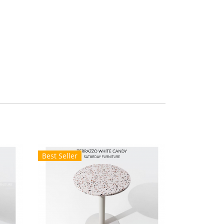
Best Seller