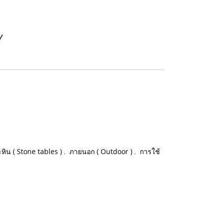
Y
ะหิน ( Stone tables )
,
ภายนอก ( Outdoor )
,
การใช้