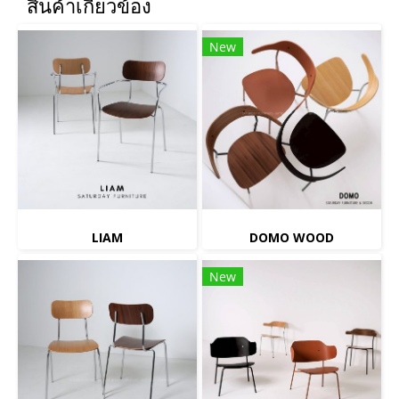
สินค้าเกี่ยวข้อง
New
LIAM
DOMO WOOD
New