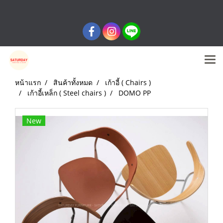
หน้าแรก
สินค้าทั้งหมด
เก้าอี้ ( Chairs )
เก้าอี้เหล็ก ( Steel chairs )
DOMO PP
New