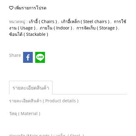
เพิ่มรายการโปรด
หมวดหมู่ :
เก้าอี้ ( Chairs )
,
เก้าอี้เหล็ก ( Steel chairs )
,
การใช้
งาน ( Usage )
,
ภายใน ( Indoor )
,
การจัดเก็บ ( Storage )
,
ซ้อนได้ ( Stackable )
Share
รายละเอียดสินค้า
รายละเอียดสินค้า ( Product details )
วัสดุ ( Material )
ส่วนหลัก (Main parts ) : เหล็ก ( Steel )