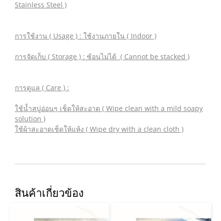
Stainless Steel )
การใช้งาน ( Usage ) : ใช้งานภายใน ( Indoor )
การจัดเก็บ ( Storage ) : ซ้อนไม่ได้ ( Cannot be stacked )
การดูแล ( Care ) :
ใช้น้ำสบู่อ่อนๆ เช็ดให้สะอาด ( Wipe clean with a mild soapy
solution )
ใช้ผ้าสะอาดเช็ดให้แห้ง ( Wipe dry with a clean cloth )
สินค้าเกี่ยวข้อง