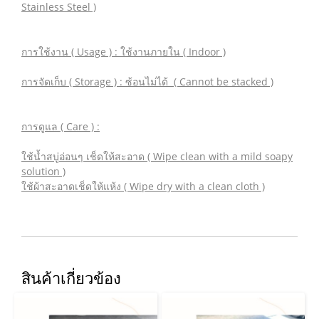
Stainless Steel )
การใช้งาน ( Usage ) : ใช้งานภายใน ( Indoor )
การจัดเก็บ ( Storage ) : ซ้อนไม่ได้ ( Cannot be stacked )
การดูแล ( Care ) :
ใช้น้ำสบู่อ่อนๆ เช็ดให้สะอาด ( Wipe clean with a mild soapy
solution )
ใช้ผ้าสะอาดเช็ดให้แห้ง ( Wipe dry with a clean cloth )
สินค้าเกี่ยวข้อง