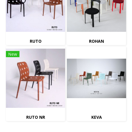
RUTO
ROHAN
New
RUTO NR
KEVA