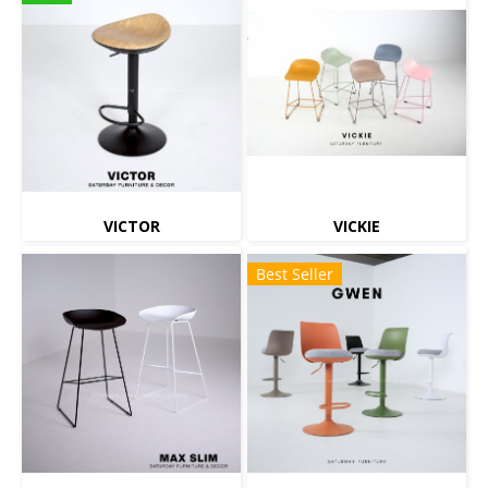
VICTOR
VICKIE
Best Seller