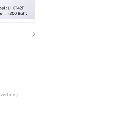
avertine )