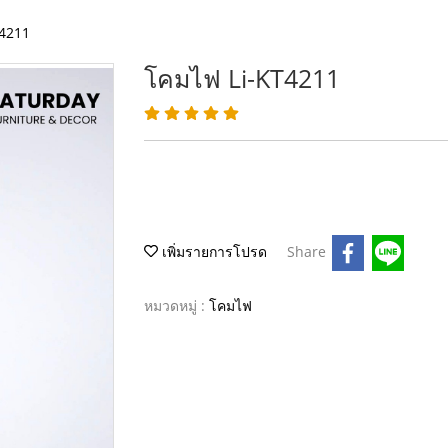
T4211
โคมไฟ Li-KT4211
เพิ่มรายการโปรด
Share
หมวดหมู่ :
โคมไฟ