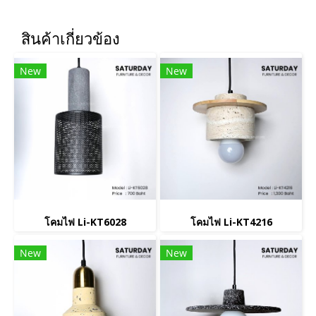
สินค้าเกี่ยวข้อง
New
New
โคมไฟ Li-KT6028
โคมไฟ Li-KT4216
New
New