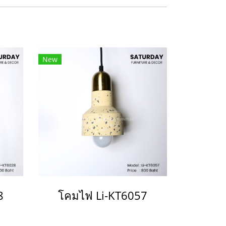
New
8
โคมไฟ Li-KT6057