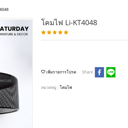
T4048
โคมไฟ Li-KT4048
เพิ่มรายการโปรด
Share
หมวดหมู่ :
โคมไฟ