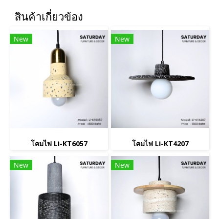
สินค้าเกี่ยวข้อง
New
New
โคมไฟ Li-KT6057
โคมไฟ Li-KT4207
New
New