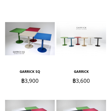
GARRICK SQ
GARRICK
฿3,900
฿3,600